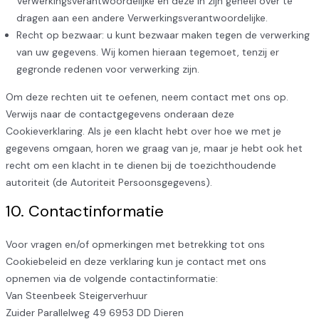
Verwerkingsverantwoordelijke en deze in zijn geheel over te
dragen aan een andere Verwerkingsverantwoordelijke.
Recht op bezwaar: u kunt bezwaar maken tegen de verwerking
van uw gegevens. Wij komen hieraan tegemoet, tenzij er
gegronde redenen voor verwerking zijn.
Om deze rechten uit te oefenen, neem contact met ons op.
Verwijs naar de contactgegevens onderaan deze
Cookieverklaring. Als je een klacht hebt over hoe we met je
gegevens omgaan, horen we graag van je, maar je hebt ook het
recht om een klacht in te dienen bij de toezichthoudende
autoriteit (de Autoriteit Persoonsgegevens).
10. Contactinformatie
Voor vragen en/of opmerkingen met betrekking tot ons
Cookiebeleid en deze verklaring kun je contact met ons
opnemen via de volgende contactinformatie:
Van Steenbeek Steigerverhuur
Zuider Parallelweg 49 6953 DD Dieren