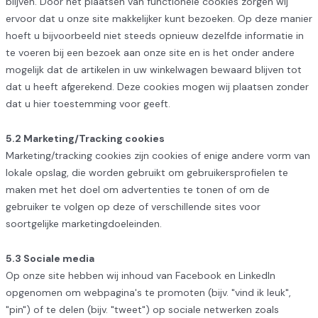
blijven. Door het plaatsen van functionele cookies zorgen wij
ervoor dat u onze site makkelijker kunt bezoeken. Op deze manier
hoeft u bijvoorbeeld niet steeds opnieuw dezelfde informatie in
te voeren bij een bezoek aan onze site en is het onder andere
mogelijk dat de artikelen in uw winkelwagen bewaard blijven tot
dat u heeft afgerekend. Deze cookies mogen wij plaatsen zonder
dat u hier toestemming voor geeft.
5.2 Marketing/Tracking cookies
Marketing/tracking cookies zijn cookies of enige andere vorm van
lokale opslag, die worden gebruikt om gebruikersprofielen te
maken met het doel om advertenties te tonen of om de
gebruiker te volgen op deze of verschillende sites voor
soortgelijke marketingdoeleinden.
5.3 Sociale media
Op onze site hebben wij inhoud van Facebook en LinkedIn
opgenomen om webpagina's te promoten (bijv. "vind ik leuk",
"pin") of te delen (bijv. "tweet") op sociale netwerken zoals