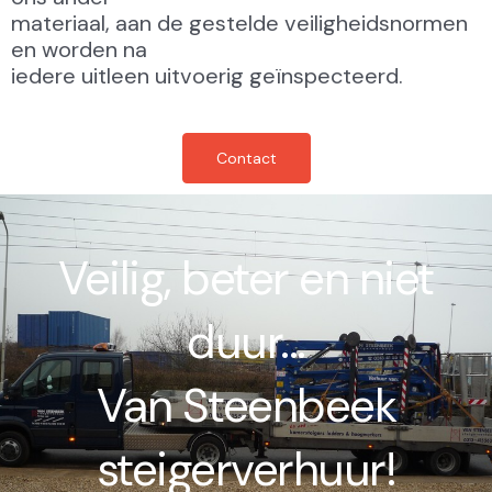
materiaal, aan de gestelde veiligheidsnormen
en worden na
iedere uitleen uitvoerig geïnspecteerd.
Contact
Veilig, beter en niet
duur...
Van Steenbeek
steigerverhuur!