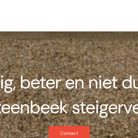
ig, beter en niet du
teenbeek steigerve
Contact