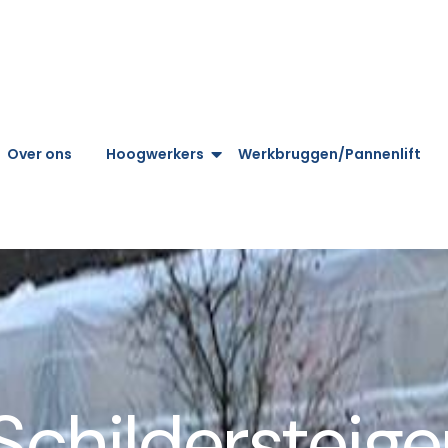
Over ons
Hoogwerkers
Werkbruggen/Pannenlift
Schildersteige