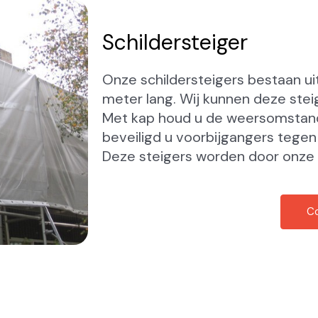
Schildersteiger
Onze schildersteigers bestaan uit
meter lang. Wij
kunnen deze stei
Met kap houd u de
weersomstand
beveiligd u voorbijgangers tege
Deze steigers worden door onz
C