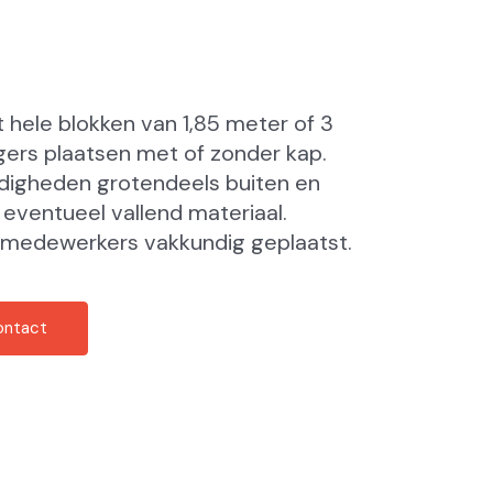
 hele blokken van 1,85 meter of 3
gers plaatsen met of zonder kap.
igheden grotendeels buiten en
n
eventueel vallend materiaal.
e medewerkers
vakkundig geplaatst.
ontact