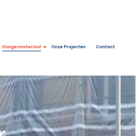
Steigermateriaal
Onze Projecten
Contact
r