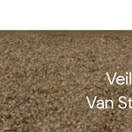
Veil
Van S